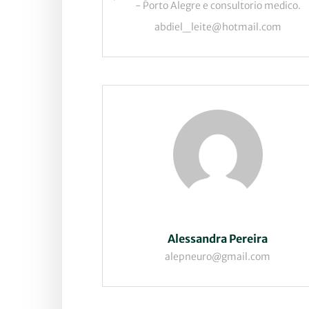
- Porto Alegre e consultorio medico.
abdiel_leite@hotmail.com
Alessandra Pereira
alepneuro@gmail.com