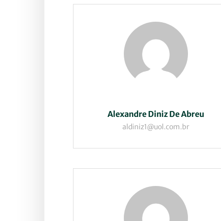
Alexandre Diniz De Abreu
aldiniz1@uol.com.br