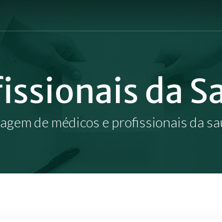
Cart
fissionais da S
tagem de médicos e profissionais da sa