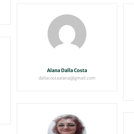
Alana Dalla Costa
dallacostaalana@gmail.com
Sem 