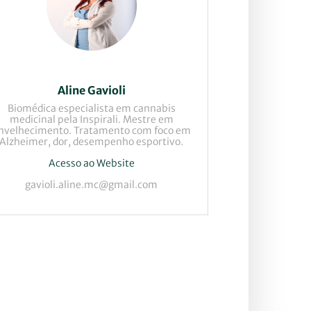
Aline Gavioli
Biomédica especialista em cannabis
medicinal pela Inspirali. Mestre em
nvelhecimento. Tratamento com foco em
Alzheimer, dor, desempenho esportivo.
Acesso ao Website
gavioli.aline.mc@gmail.com