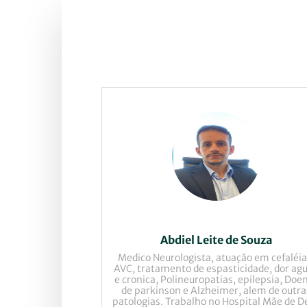
Abdiel Leite de Souza
Medico Neurologista, atuação em cefaléia
AVC, tratamento de espasticidade, dor ag
e cronica, Polineuropatias, epilepsia, Doe
de parkinson e Alzheimer, alem de outra
patologias. Trabalho no Hospital Mãe de D