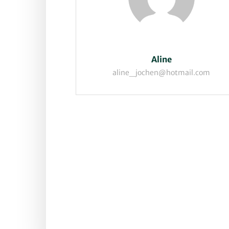
Aline
aline_jochen@hotmail.com